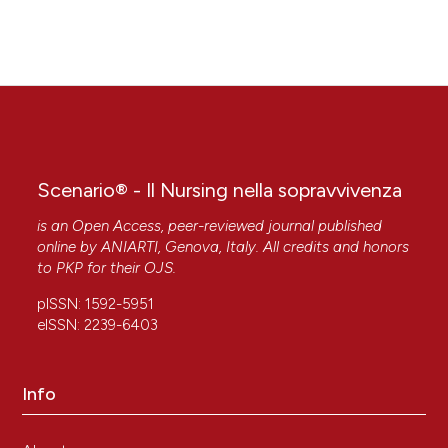
Scenario® - Il Nursing nella sopravvivenza
is an Open Access, peer-reviewed journal published
online by
ANIARTI
, Genova, Italy. All credits and honors
to
PKP
for their
OJS
.
pISSN: 1592-5951
eISSN: 2239-6403
Info