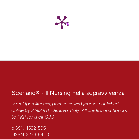
Scenario® - Il Nursing nella sopravvivenza
is an Open Access, peer-reviewed journal published
online by
ANIARTI
, Genova, Italy. All credits and honors
to
PKP
for their
OJS
.
pISSN: 1592-5951
eISSN: 2239-6403