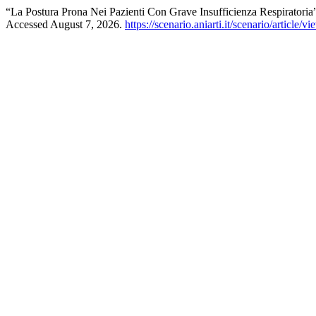
“La Postura Prona Nei Pazienti Con Grave Insufficienza Respiratoria
Accessed August 7, 2026.
https://scenario.aniarti.it/scenario/article/v