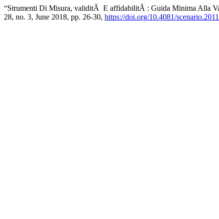
“Strumenti Di Misura, validitÃ E affidabilitÃ : Guida Minima Alla Va
28, no. 3, June 2018, pp. 26-30,
https://doi.org/10.4081/scenario.201