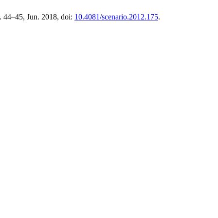
p. 44–45, Jun. 2018, doi:
10.4081/scenario.2012.175
.