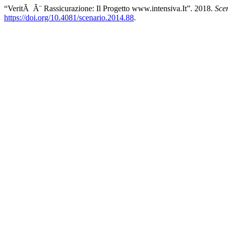
“VeritÃ Ã¨ Rassicurazione: Il Progetto www.intensiva.It”. 2018.
Sce
https://doi.org/10.4081/scenario.2014.88
.