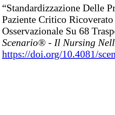
“Standardizzazione Delle P
Paziente Critico Ricoverato 
Osservazionale Su 68 Traspo
Scenario® - Il Nursing Nel
https://doi.org/10.4081/sce