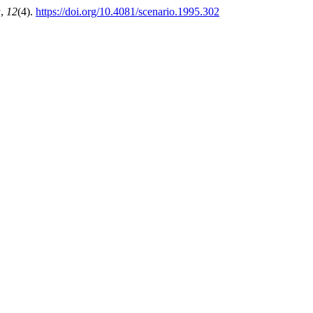
a
,
12
(4).
https://doi.org/10.4081/scenario.1995.302