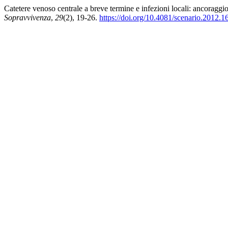
Catetere venoso centrale a breve termine e infezioni locali: ancoraggio
Sopravvivenza
,
29
(2), 19-26.
https://doi.org/10.4081/scenario.2012.1