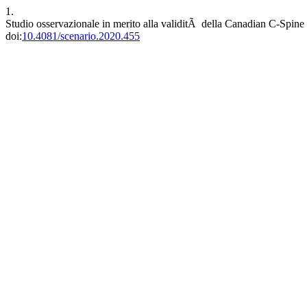
1.
Studio osservazionale in merito alla validitÃ della Canadian C-Spine
doi:
10.4081/scenario.2020.455