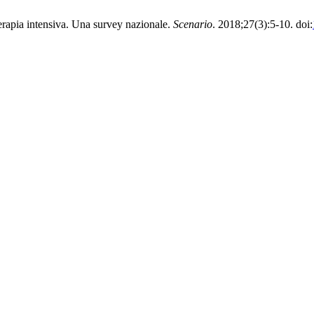
i terapia intensiva. Una survey nazionale.
Scenario
. 2018;27(3):5-10. doi: