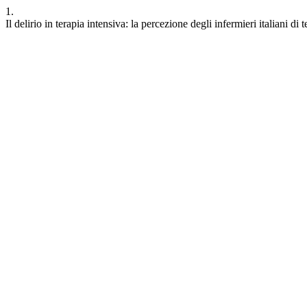
1.
Il delirio in terapia intensiva: la percezione degli infermieri italiani d