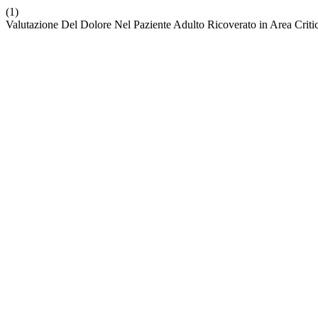
(1)
Valutazione Del Dolore Nel Paziente Adulto Ricoverato in Area Criti