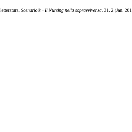
etteratura.
Scenario® - Il Nursing nella sopravvivenza
. 31, 2 (Jan. 20