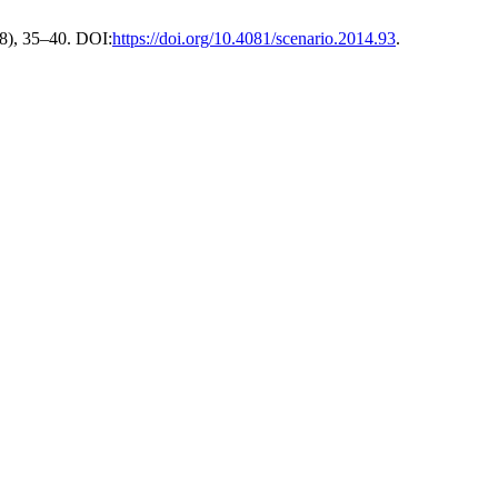
18), 35–40. DOI:
https://doi.org/10.4081/scenario.2014.93
.