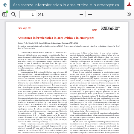
Assistenza infermieristica in area critica e in emergenza