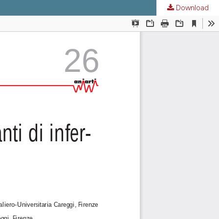
Download