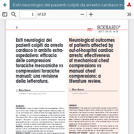
Esiti neurologici dei pazienti colpiti da arresto cardiaco in ambito extraospedaliero: efficacia delle compressioni toraciche meccaniche vs compressioni toraciche manuali: una revisione della letteratura.