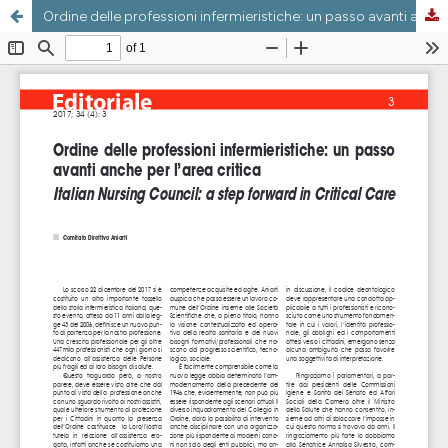
Ordine delle professioni infermieristiche: un passo avanti anche per lâ€™area critica